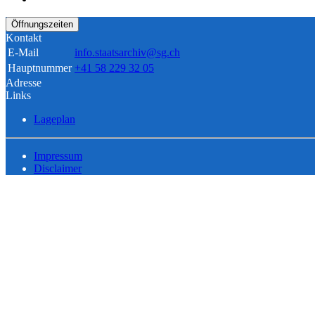
Öffnungszeiten
Kontakt
E-Mail
info.staatsarchiv@sg.ch
Hauptnummer
+41 58 229 32 05
Adresse
Links
Lageplan
Impressum
Disclaimer