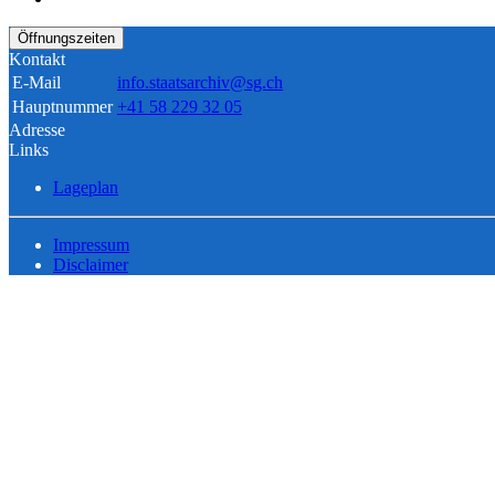
Öffnungszeiten
Kontakt
E-Mail
info.staatsarchiv@sg.ch
Hauptnummer
+41 58 229 32 05
Adresse
Links
Lageplan
Impressum
Disclaimer