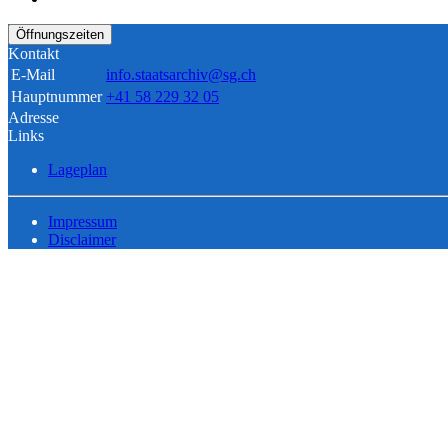
Öffnungszeiten
Kontakt
E-Mail
info.staatsarchiv@sg.ch
Hauptnummer
+41 58 229 32 05
Adresse
Links
Lageplan
Impressum
Disclaimer