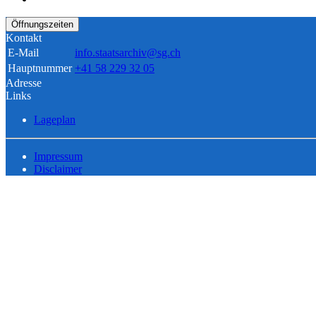
Öffnungszeiten
Kontakt
E-Mail
info.staatsarchiv@sg.ch
Hauptnummer
+41 58 229 32 05
Adresse
Links
Lageplan
Impressum
Disclaimer