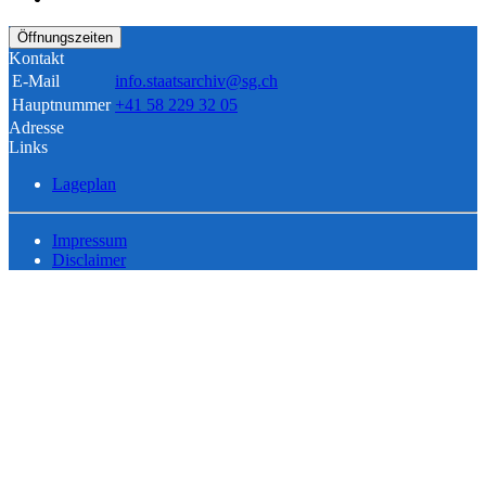
Öffnungszeiten
Kontakt
E-Mail
info.staatsarchiv@sg.ch
Hauptnummer
+41 58 229 32 05
Adresse
Links
Lageplan
Impressum
Disclaimer