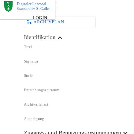
Digitaler Lesesaal
DOKUMENT
Staatsarchiv St.Gallen
LOGIN
ARCHIVPLAN
Identifikation
Titel
Signatur
Stufe
Entstehungszeitraum
Archivalienart
Ausprägung
Zugangs- und Benutzungsbestimmungen