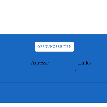
ÖFFNUNGSZEITEN
Adresse
Links
Lageplan