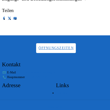
Teilen
ÖFFNUNGSZEITEN
Kontakt
E-Mail
info.staatsarchiv@sg.ch
Hauptnummer
+41 58 229 32 05
Adresse
Links
Lageplan
Impressum