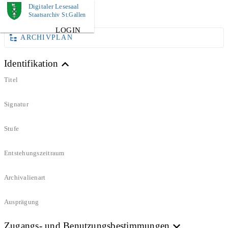
Digitaler Lesesaal
DOKUMENT
Staatsarchiv St.Gallen
LOGIN
ARCHIVPLAN
Identifikation
Titel
Signatur
Stufe
Entstehungszeitraum
Archivalienart
Ausprägung
Zugangs- und Benutzungsbestimmungen