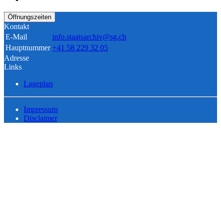
Öffnungszeiten
Kontakt
E-Mail
info.staatsarchiv@sg.ch
Hauptnummer
+41 58 229 32 05
Adresse
Links
Lageplan
Impressum
Disclaimer