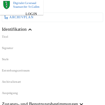
Digitaler Lesesaal
DOKUMENT
Staatsarchiv St.Gallen
LOGIN
ARCHIVPLAN
Identifikation
Titel
Signatur
Stufe
Entstehungszeitraum
Archivalienart
Ausprägung
Zugangs- und Benutzungsbestimmungen