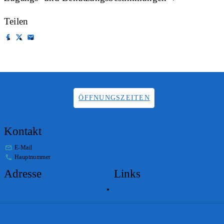
Teilen
ÖFFNUNGSZEITEN
Kontakt
E-Mail
info.staatsarchiv@sg.ch
Hauptnummer
+41 58 229 32 05
Adresse
Links
Lageplan
Impressum