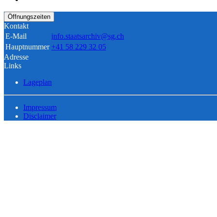
Öffnungszeiten
Kontakt
E-Mail
info.staatsarchiv@sg.ch
Hauptnummer
+41 58 229 32 05
Adresse
Links
Lageplan
Impressum
Disclaimer