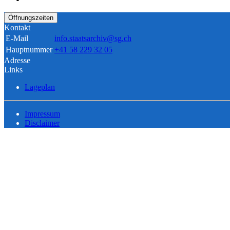
Öffnungszeiten
Kontakt
E-Mail
info.staatsarchiv@sg.ch
Hauptnummer
+41 58 229 32 05
Adresse
Links
Lageplan
Impressum
Disclaimer