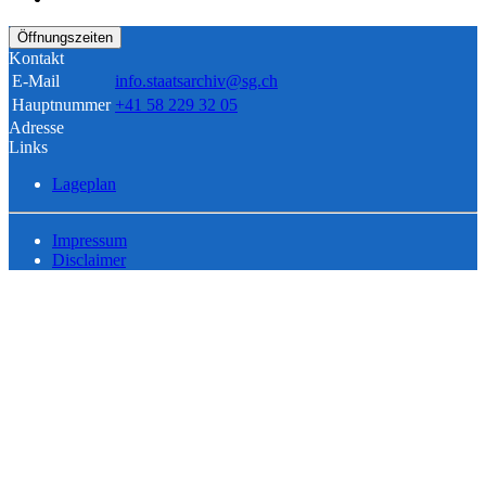
Öffnungszeiten
Kontakt
E-Mail
info.staatsarchiv@sg.ch
Hauptnummer
+41 58 229 32 05
Adresse
Links
Lageplan
Impressum
Disclaimer