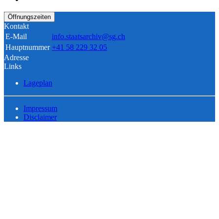
Öffnungszeiten
Kontakt
E-Mail
info.staatsarchiv@sg.ch
Hauptnummer
+41 58 229 32 05
Adresse
Links
Lageplan
Impressum
Disclaimer