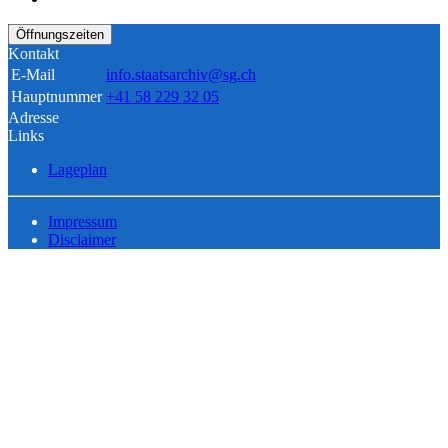
Öffnungszeiten
Kontakt
E-Mail
info.staatsarchiv@sg.ch
Hauptnummer
+41 58 229 32 05
Adresse
Links
Lageplan
Impressum
Disclaimer