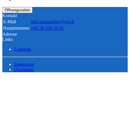
Öffnungszeiten
Kontakt
E-Mail
info.staatsarchiv@sg.ch
Hauptnummer
+41 58 229 32 05
Adresse
Links
Lageplan
Impressum
Disclaimer