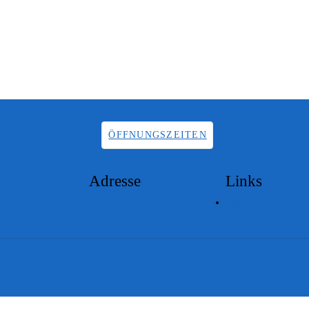
ÖFFNUNGSZEITEN
Adresse
Links
Lageplan