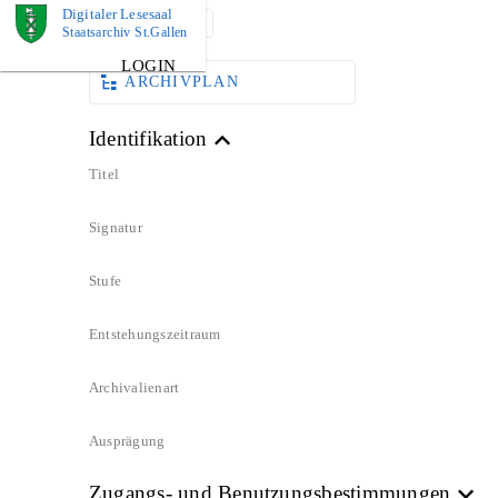
Digitaler Lesesaal
DOKUMENT
Staatsarchiv St.Gallen
LOGIN
ARCHIVPLAN
Identifikation
Titel
Signatur
Stufe
Entstehungszeitraum
Archivalienart
Ausprägung
Zugangs- und Benutzungsbestimmungen