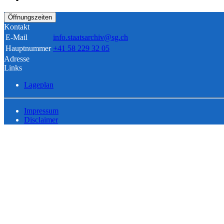
Öffnungszeiten
Kontakt
E-Mail
info.staatsarchiv@sg.ch
Hauptnummer
+41 58 229 32 05
Adresse
Links
Lageplan
Impressum
Disclaimer