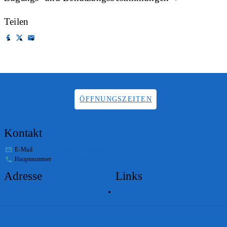
Teilen
ÖFFNUNGSZEITEN
Kontakt
E-Mail
info.staatsarchiv@sg.ch
Hauptnummer
+41 58 229 32 05
Adresse
Links
Lageplan
Impressum