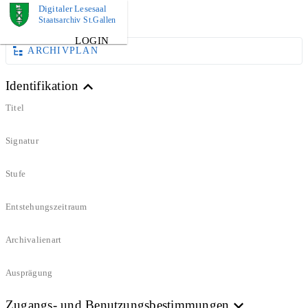
Digitaler Lesesaal
DOKUMENT
Staatsarchiv St.Gallen
LOGIN
ARCHIVPLAN
Identifikation
Titel
Signatur
Stufe
Entstehungszeitraum
Archivalienart
Ausprägung
Zugangs- und Benutzungsbestimmungen