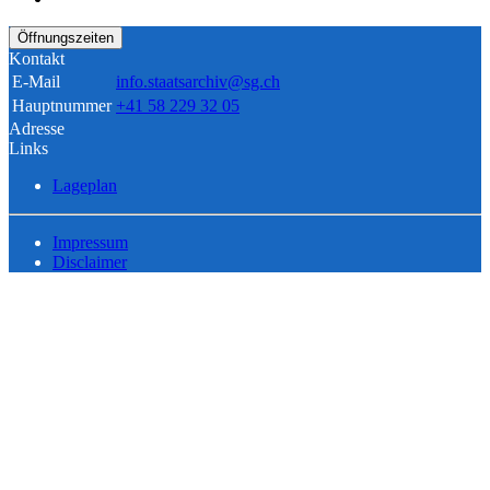
Öffnungszeiten
Kontakt
E-Mail
info.staatsarchiv@sg.ch
Hauptnummer
+41 58 229 32 05
Adresse
Links
Lageplan
Impressum
Disclaimer