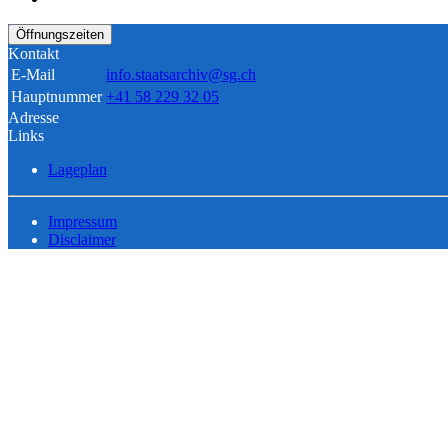
Öffnungszeiten
Kontakt
E-Mail
info.staatsarchiv@sg.ch
Hauptnummer
+41 58 229 32 05
Adresse
Links
Lageplan
Impressum
Disclaimer