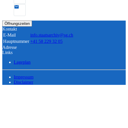
Öffnungszeiten
Kontakt
E-Mail
info.staatsarchiv@sg.ch
Hauptnummer
+41 58 229 32 05
Adresse
Links
Lageplan
Impressum
Disclaimer