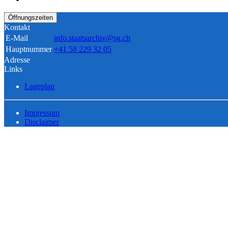
Öffnungszeiten
Kontakt
E-Mail
info.staatsarchiv@sg.ch
Hauptnummer
+41 58 229 32 05
Adresse
Links
Lageplan
Impressum
Disclaimer