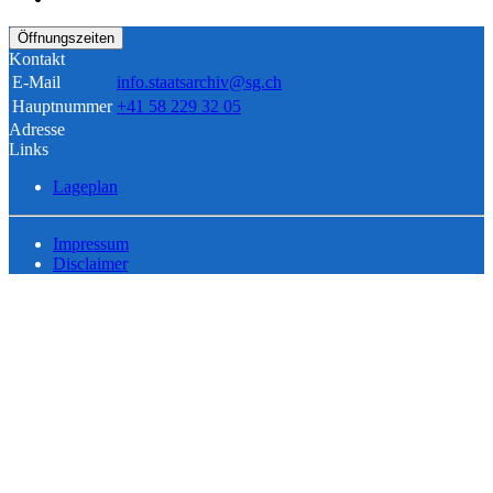
Öffnungszeiten
Kontakt
E-Mail
info.staatsarchiv@sg.ch
Hauptnummer
+41 58 229 32 05
Adresse
Links
Lageplan
Impressum
Disclaimer