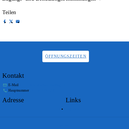
Teilen
ÖFFNUNGSZEITEN
Kontakt
E-Mail
info.staatsarchiv@sg.ch
Hauptnummer
+41 58 229 32 05
Adresse
Links
Lageplan
Impressum