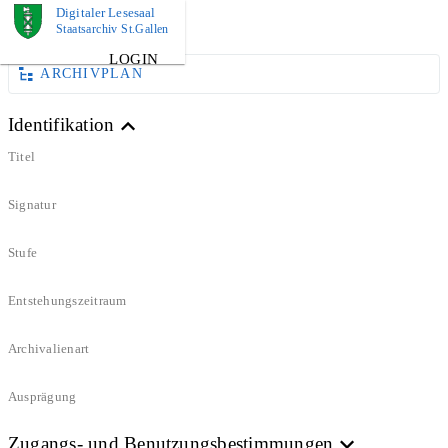
Digitaler Lesesaal
DOKUMENT
Staatsarchiv St.Gallen
LOGIN
ARCHIVPLAN
Identifikation
Titel
Signatur
Stufe
Entstehungszeitraum
Archivalienart
Ausprägung
Zugangs- und Benutzungsbestimmungen