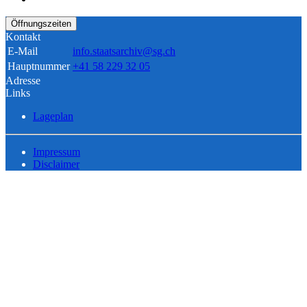
Öffnungszeiten
Kontakt
E-Mail
info.staatsarchiv@sg.ch
Hauptnummer
+41 58 229 32 05
Adresse
Links
Lageplan
Impressum
Disclaimer