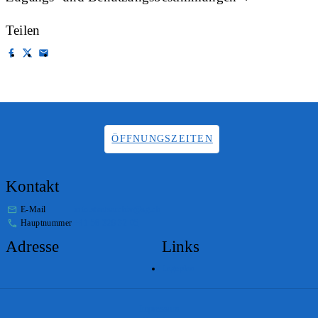
Teilen
ÖFFNUNGSZEITEN
Kontakt
E-Mail
info.staatsarchiv@sg.ch
Hauptnummer
+41 58 229 32 05
Adresse
Links
Lageplan
Impressum