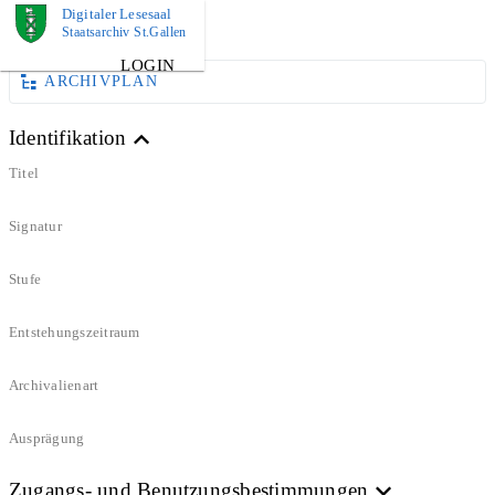
Digitaler Lesesaal
DOKUMENT
Staatsarchiv St.Gallen
LOGIN
ARCHIVPLAN
Identifikation
Titel
Signatur
Stufe
Entstehungszeitraum
Archivalienart
Ausprägung
Zugangs- und Benutzungsbestimmungen