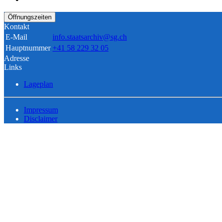
Öffnungszeiten
Kontakt
E-Mail
info.staatsarchiv@sg.ch
Hauptnummer
+41 58 229 32 05
Adresse
Links
Lageplan
Impressum
Disclaimer