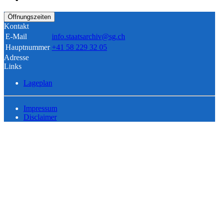
Öffnungszeiten
Kontakt
E-Mail
info.staatsarchiv@sg.ch
Hauptnummer
+41 58 229 32 05
Adresse
Links
Lageplan
Impressum
Disclaimer