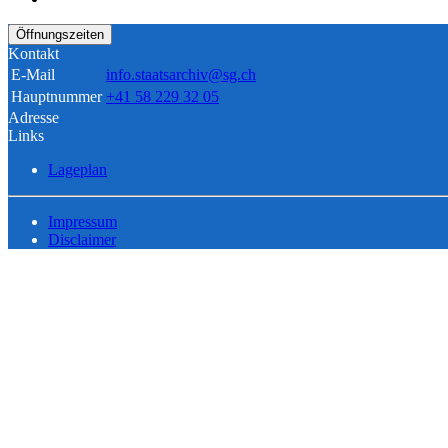
Öffnungszeiten
Kontakt
E-Mail
info.staatsarchiv@sg.ch
Hauptnummer
+41 58 229 32 05
Adresse
Links
Lageplan
Impressum
Disclaimer