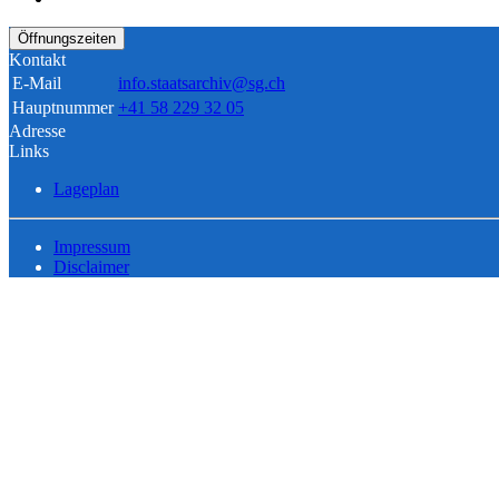
Öffnungszeiten
Kontakt
E-Mail
info.staatsarchiv@sg.ch
Hauptnummer
+41 58 229 32 05
Adresse
Links
Lageplan
Impressum
Disclaimer