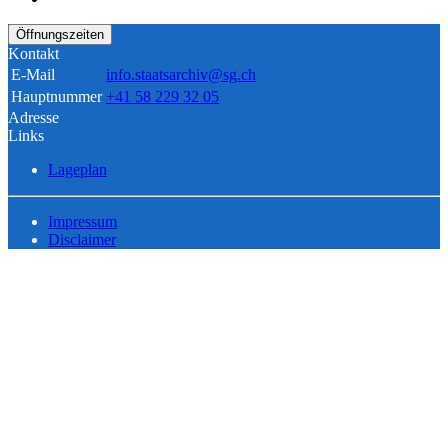
Öffnungszeiten
Kontakt
E-Mail
info.staatsarchiv@sg.ch
Hauptnummer
+41 58 229 32 05
Adresse
Links
Lageplan
Impressum
Disclaimer