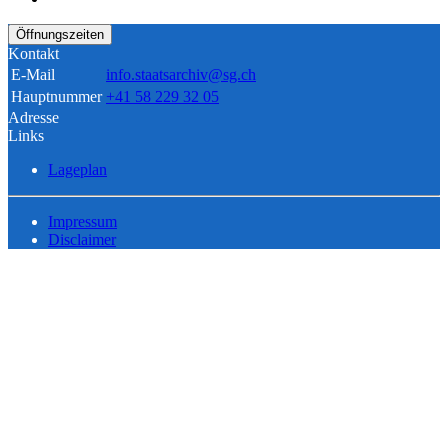
Öffnungszeiten
Kontakt
E-Mail
info.staatsarchiv@sg.ch
Hauptnummer
+41 58 229 32 05
Adresse
Links
Lageplan
Impressum
Disclaimer