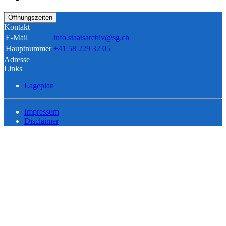
Öffnungszeiten
Kontakt
E-Mail
info.staatsarchiv@sg.ch
Hauptnummer
+41 58 229 32 05
Adresse
Links
Lageplan
Impressum
Disclaimer