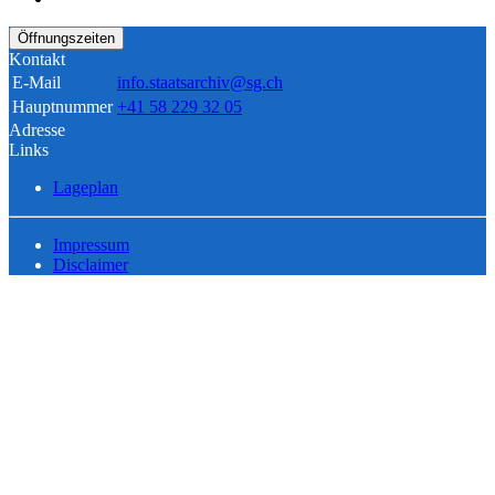
Öffnungszeiten
Kontakt
E-Mail
info.staatsarchiv@sg.ch
Hauptnummer
+41 58 229 32 05
Adresse
Links
Lageplan
Impressum
Disclaimer