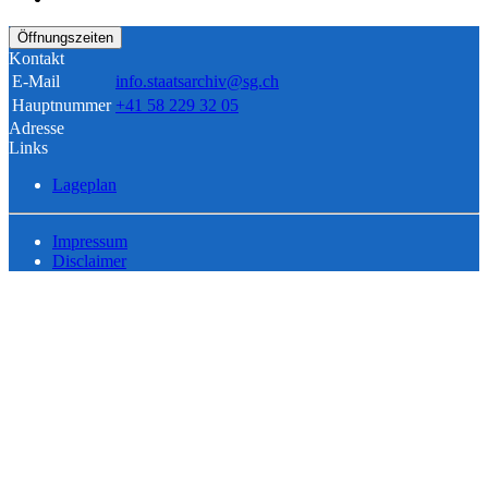
Öffnungszeiten
Kontakt
E-Mail
info.staatsarchiv@sg.ch
Hauptnummer
+41 58 229 32 05
Adresse
Links
Lageplan
Impressum
Disclaimer