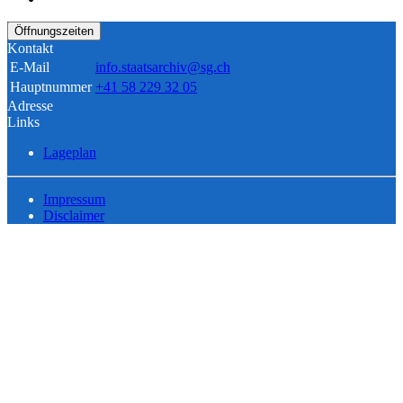
Öffnungszeiten
Kontakt
E-Mail
info.staatsarchiv@sg.ch
Hauptnummer
+41 58 229 32 05
Adresse
Links
Lageplan
Impressum
Disclaimer