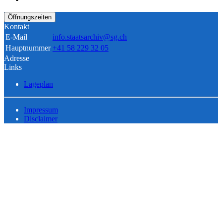
Öffnungszeiten
Kontakt
E-Mail
info.staatsarchiv@sg.ch
Hauptnummer
+41 58 229 32 05
Adresse
Links
Lageplan
Impressum
Disclaimer