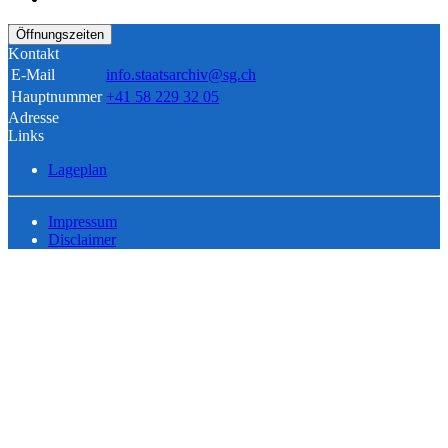
Öffnungszeiten
Kontakt
E-Mail
info.staatsarchiv@sg.ch
Hauptnummer
+41 58 229 32 05
Adresse
Links
Lageplan
Impressum
Disclaimer