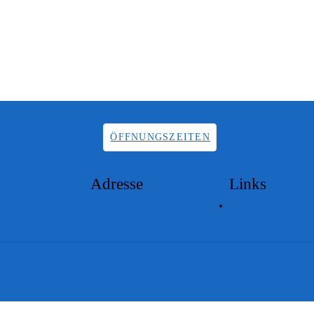
ÖFFNUNGSZEITEN
Adresse
Links
Lageplan