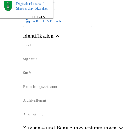
Digitaler Lesesaal
DOKUMENT
Staatsarchiv St.Gallen
LOGIN
ARCHIVPLAN
Identifikation
Titel
Signatur
Stufe
Entstehungszeitraum
Archivalienart
Ausprägung
Zugangs- und Benutzungsbestimmungen