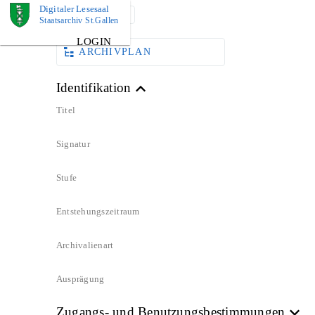
Digitaler Lesesaal
DOKUMENT
Staatsarchiv St.Gallen
LOGIN
ARCHIVPLAN
Identifikation
Titel
Signatur
Stufe
Entstehungszeitraum
Archivalienart
Ausprägung
Zugangs- und Benutzungsbestimmungen