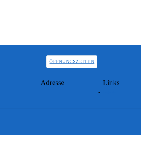
ÖFFNUNGSZEITEN
Adresse
Links
Lageplan