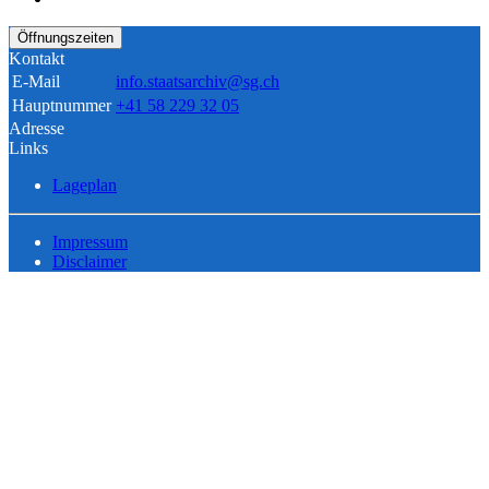
Öffnungszeiten
Kontakt
E-Mail
info.staatsarchiv@sg.ch
Hauptnummer
+41 58 229 32 05
Adresse
Links
Lageplan
Impressum
Disclaimer