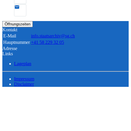
Öffnungszeiten
Kontakt
E-Mail
info.staatsarchiv@sg.ch
Hauptnummer
+41 58 229 32 05
Adresse
Links
Lageplan
Impressum
Disclaimer