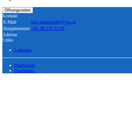
Öffnungszeiten
Kontakt
E-Mail
info.staatsarchiv@sg.ch
Hauptnummer
+41 58 229 32 05
Adresse
Links
Lageplan
Impressum
Disclaimer