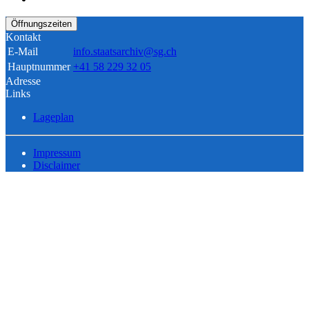
Öffnungszeiten
Kontakt
E-Mail
info.staatsarchiv@sg.ch
Hauptnummer
+41 58 229 32 05
Adresse
Links
Lageplan
Impressum
Disclaimer