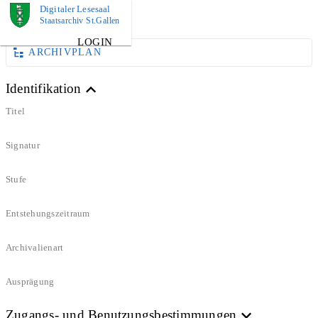
Digitaler Lesesaal
DOKUMENT
Staatsarchiv St.Gallen
LOGIN
ARCHIVPLAN
Identifikation
Titel
Signatur
Stufe
Entstehungszeitraum
Archivalienart
Ausprägung
Zugangs- und Benutzungsbestimmungen