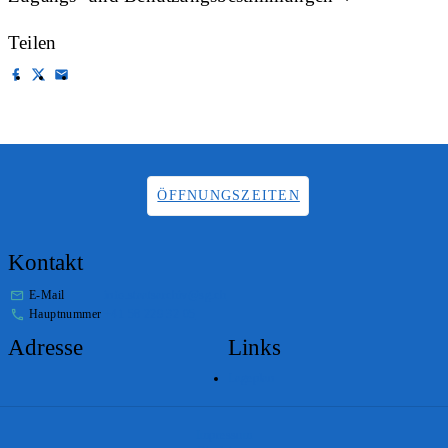
Teilen
ÖFFNUNGSZEITEN
Kontakt
E-Mail
info.staatsarchiv@sg.ch
Hauptnummer
+41 58 229 32 05
Adresse
Links
Lageplan
Impressum