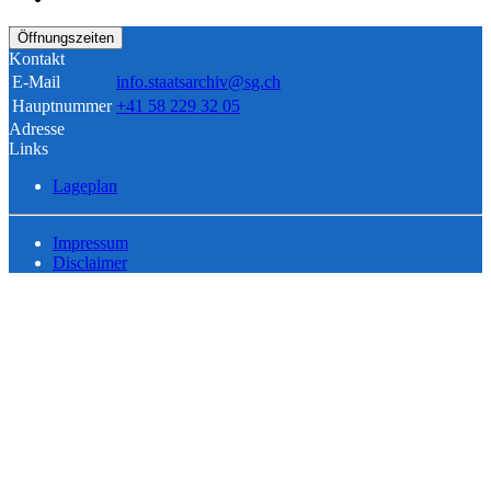
Öffnungszeiten
Kontakt
E-Mail
info.staatsarchiv@sg.ch
Hauptnummer
+41 58 229 32 05
Adresse
Links
Lageplan
Impressum
Disclaimer