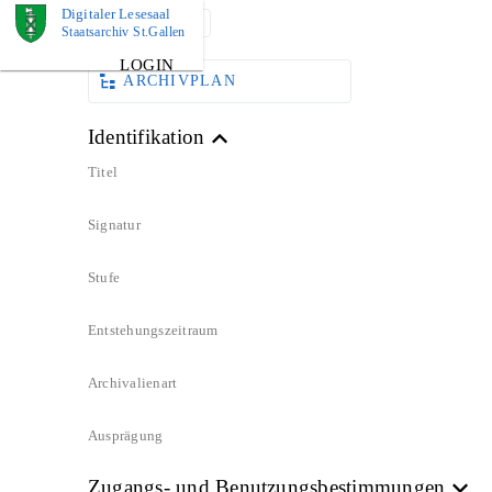
Digitaler Lesesaal
DOKUMENT
Staatsarchiv St.Gallen
LOGIN
ARCHIVPLAN
Identifikation
Titel
Signatur
Stufe
Entstehungszeitraum
Archivalienart
Ausprägung
Zugangs- und Benutzungsbestimmungen