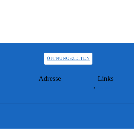
ÖFFNUNGSZEITEN
Adresse
Links
Lageplan