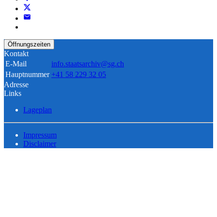
Öffnungszeiten
Kontakt
E-Mail
info.staatsarchiv@sg.ch
Hauptnummer
+41 58 229 32 05
Adresse
Links
Lageplan
Impressum
Disclaimer