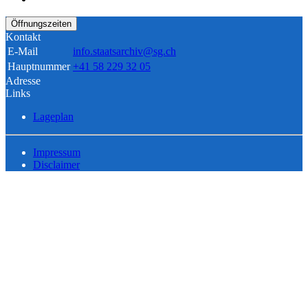
Öffnungszeiten
Kontakt
E-Mail
info.staatsarchiv@sg.ch
Hauptnummer
+41 58 229 32 05
Adresse
Links
Lageplan
Impressum
Disclaimer