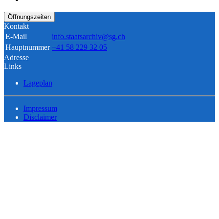
Öffnungszeiten
Kontakt
E-Mail
info.staatsarchiv@sg.ch
Hauptnummer
+41 58 229 32 05
Adresse
Links
Lageplan
Impressum
Disclaimer